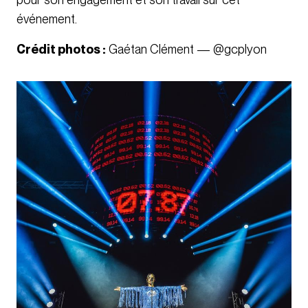
événement.
Crédit photos :
Gaétan Clément — @gcplyon