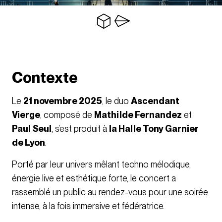
Contexte
Le
21 novembre 2025
, le duo
Ascendant
Vierge
, composé de
Mathilde Fernandez
et
Paul Seul
, s’est produit à
la Halle Tony Garnier
de Lyon
.
Porté par leur univers mêlant techno mélodique,
énergie live et esthétique forte, le concert a
rassemblé un public au rendez-vous pour une soirée
intense, à la fois immersive et fédératrice.