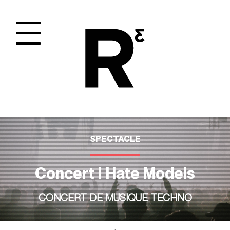
Panneau de gestion des cookies
SPECTACLE
Concert I Hate Models
CONCERT DE MUSIQUE TECHNO