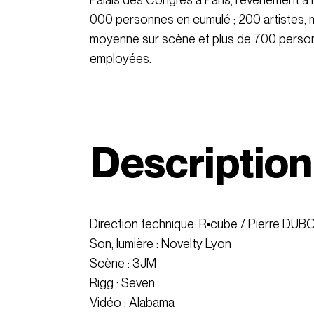
000 personnes en cumulé ; 200 artistes, 
moyenne sur scène et plus de 700 perso
employées.
Descriptio
Direction technique: R•cube /
Pierre DUBO
Son, lumière : Novelty Lyon
Scène : 3JM
Rigg : Seven
Vidéo : Alabama