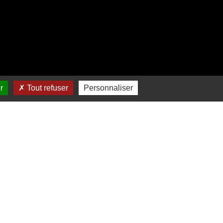
r
Tout refuser
Personnaliser