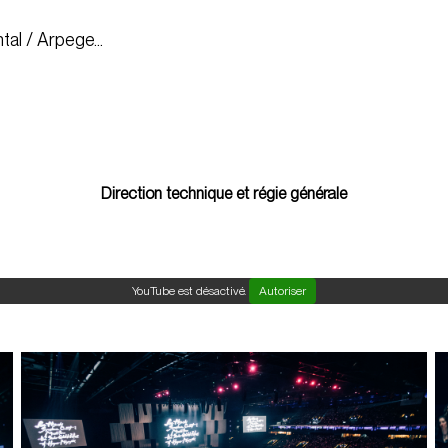
ntal / Arpege…
Direction technique et régie générale
YouTube est désactivé.
Autoriser