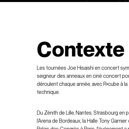
Contexte
Les tournées Joe Hisaishi en concert sy
seigneur des anneaux en ciné concert po
déroulent chaque année, avec R•cube à la 
technique.
Du Zénith de Lille, Nantes, Strasbourg en 
l’Arena de Bordeaux, la Halle Tony Garnier 
Palais des Congrès à Paris, l'événement a