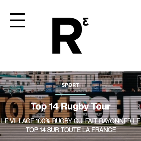
Panneau de gestion des cookies
SPORT
Top 14 Rugby Tour
LE VILLAGE 100% RUGBY QUI FAIT RAYONNER LE
TOP 14 SUR TOUTE LA FRANCE