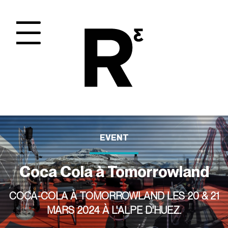
Panneau de gestion des cookies
EVENT
Coca Cola à Tomorrowland
COCA-COLA À TOMORROWLAND LES 20 & 21
MARS 2024 À L'ALPE D'HUEZ.